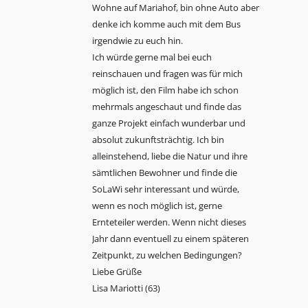
Wohne auf Mariahof, bin ohne Auto aber
denke ich komme auch mit dem Bus
irgendwie zu euch hin.
Ich würde gerne mal bei euch
reinschauen und fragen was für mich
möglich ist, den Film habe ich schon
mehrmals angeschaut und finde das
ganze Projekt einfach wunderbar und
absolut zukunftsträchtig. Ich bin
alleinstehend, liebe die Natur und ihre
sämtlichen Bewohner und finde die
SoLaWi sehr interessant und würde,
wenn es noch möglich ist, gerne
Ernteteiler werden. Wenn nicht dieses
Jahr dann eventuell zu einem späteren
Zeitpunkt, zu welchen Bedingungen?
Liebe Grüße
Lisa Mariotti (63)