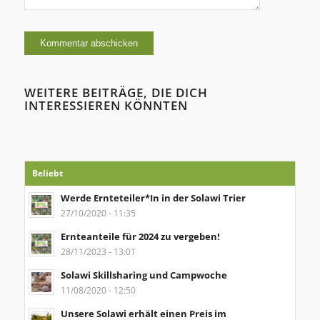
WEITERE BEITRÄGE, DIE DICH
INTERESSIEREN KÖNNTEN
Beliebt
Werde Ernteteiler*In in der Solawi Trier
27/10/2020 - 11:35
Ernteanteile für 2024 zu vergeben!
28/11/2023 - 13:01
Solawi Skillsharing und Campwoche
11/08/2020 - 12:50
Unsere Solawi erhält einen Preis im