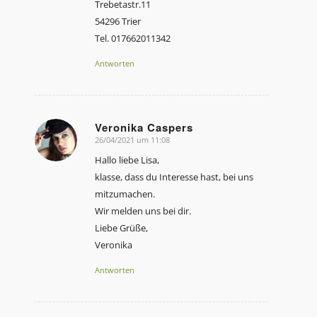
Trebetastr.11
54296 Trier
Tel. 017662011342
Antworten
Veronika Caspers
26/04/2021 um 11:08
sagte:
Hallo liebe Lisa,
klasse, dass du Interesse hast, bei uns
mitzumachen.
Wir melden uns bei dir.
Liebe Grüße,
Veronika
Antworten