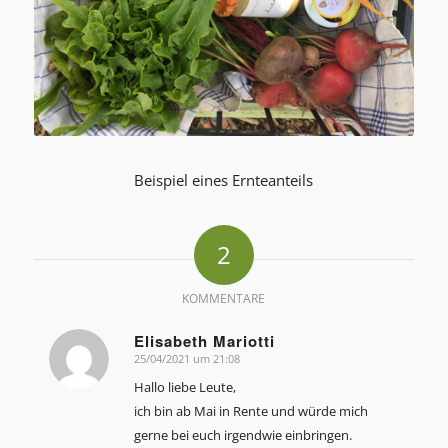
Beispiel eines Ernteanteils
2
KOMMENTARE
Elisabeth Mariotti
25/04/2021 um 21:08
sagte:
Hallo liebe Leute,
ich bin ab Mai in Rente und würde mich
gerne bei euch irgendwie einbringen.