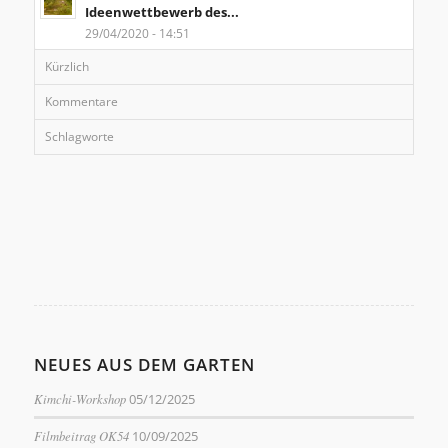
Ideenwettbewerb des...
29/04/2020 - 14:51
Kürzlich
Kommentare
Schlagworte
NEUES AUS DEM GARTEN
Kimchi-Workshop
05/12/2025
Filmbeitrag OK54
10/09/2025