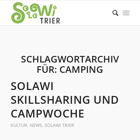
SCHLAGWORTARCHIV
FÜR:
CAMPING
SOLAWI
SKILLSHARING UND
CAMPWOCHE
KULTUR
,
NEWS
,
SOLAWI TRIER