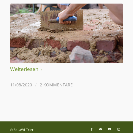
Weiterlesen
/
11/08/2020
2 KOMMENTARE
© SoLaWi-Trier