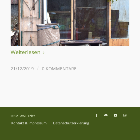
Weiterlesen
/
21/12/2019
0 KOMMENTARE
© SoLaWi-Trier
Kontakt & Impressum
Datenschutzerklärung